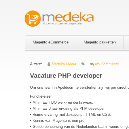
Magento eCommerce
Magento pakketten
Auteur:
Medeka Media
No Comments
Vacature PHP developer
Om ons team in Apeldoorn te versterken zijn wij per direct
Functie-eisen:
• Minimaal HBO werk- en denkniveau;
• Minimaal 3 jaar ervaring als PHP developer;
• Ruime ervaring met Javascript, HTML en CSS;
• Kennis van Magento is een pre;
• Goede beheersing van de Nederlandse taal in woord en ge