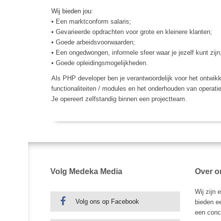
Wij bieden jou:
• Een marktconform salaris;
• Gevarieerde opdrachten voor grote en kleinere klanten;
• Goede arbeidsvoorwaarden;
• Een ongedwongen, informele sfeer waar je jezelf kunt zijn
• Goede opleidingsmogelijkheden.
Als PHP developer ben je verantwoordelijk voor het ontwi
functionaliteiten / modules en het onderhouden van operatie
Je opereert zelfstandig binnen een projectteam.
Volg Medeka Media
Over o
Wij zijn
Volg ons op Facebook
bieden ee
een concu