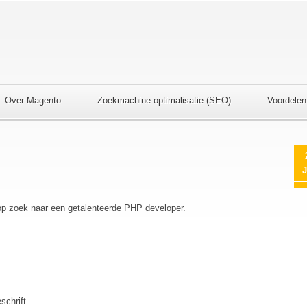
Over Magento
Zoekmachine optimalisatie (SEO)
Voordelen
J
 op zoek naar een getalenteerde PHP developer.
schrift.